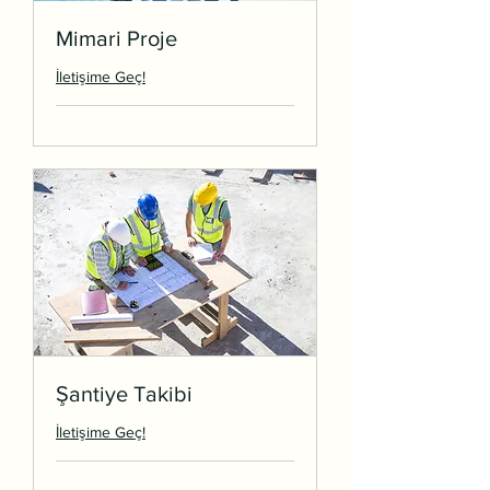
Mimari Proje
İletişime Geç!
Şantiye Takibi
İletişime Geç!